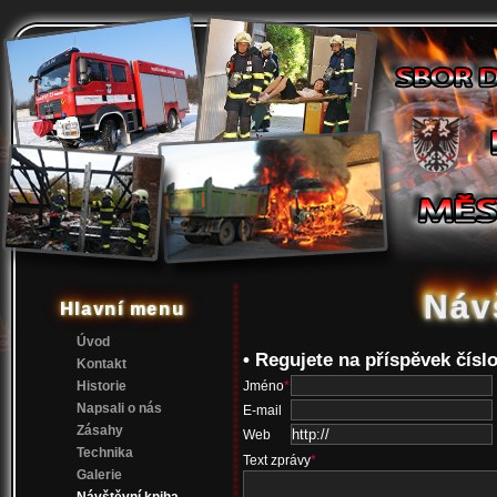
Náv
Hlavní menu
Úvod
• Regujete na příspěvek čísl
Kontakt
Historie
Jméno
*
Napsali o nás
E-mail
Zásahy
Web
Technika
Text zprávy
*
Galerie