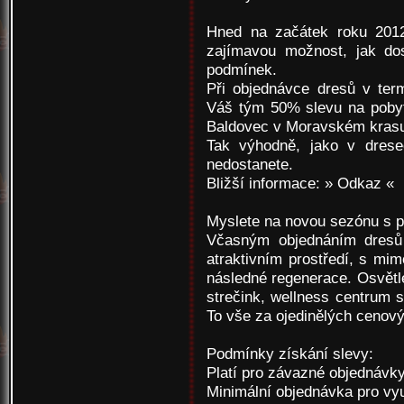
Hned na začátek roku 2012
zajímavou možnost, jak do
podmínek.
Při objednávce dresů v ter
Váš tým 50% slevu na pobyt
Baldovec v Moravském kras
Tak výhodně, jako v drese
nedostanete.
Bližší informace:
» Odkaz «
Myslete na novou sezónu s p
Včasným objednáním dresů 
atraktivním prostředí, s mim
následné regenerace. Osvětle
strečink, wellness centrum s
To vše za ojedinělých cenov
Podmínky získání slevy:
Platí pro závazné objednávky
Minimální objednávka pro využ